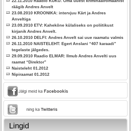
22.11.2010 Raadio KUKU: Oma uuest kriminaalromaanist
räägib Andres Anvelt
23.08.2010 KROONIKA: intervjuu Kärt ja Andres
Anveltiga
23.09.2010 ETV: Kahekõne külaliseks on poliitikust
kirjanik Andres Anvelt.
26.10.2010 DELFI: Andres Anvelt sai uue raamatu valmis
26.11.2010 NAISTELEHT: Egert Anslani “407 karaadi”
tegelaste jälgedes.
29.09.2010 Raadio ELMAR: Ilmub Andres Anvelti uus
raamat “Direktor”
Naisteleht 01.2012
Nipiraamat 01.2012
Lingid